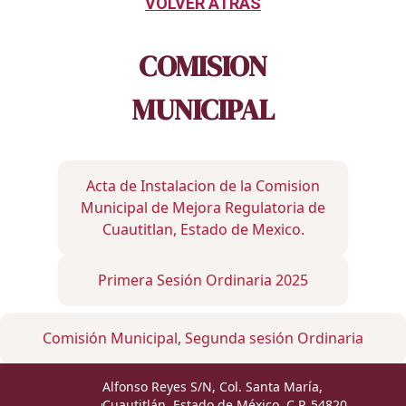
VOLVER ATRÁS
COMISION
MUNICIPAL
Acta de Instalacion de la Comision
Municipal de Mejora Regulatoria de
Cuautitlan, Estado de Mexico.
Primera Sesión Ordinaria 2025
Comisión Municipal, Segunda sesión Ordinaria
Alfonso Reyes S/N, Col. Santa María,
Cuautitlán, Estado de México, C.P. 54820.