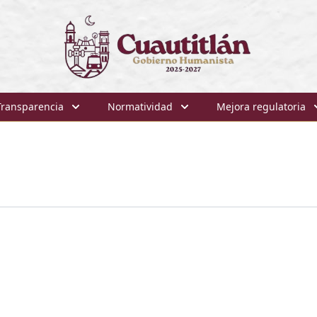
Transparencia
Normatividad
Mejora regulatoria