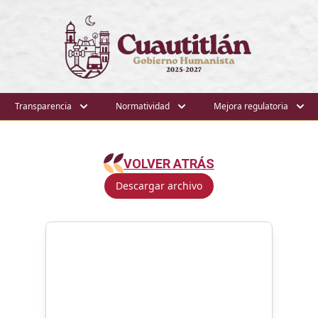
Transparencia
Normatividad
Mejora regulatoria
VOLVER ATRÁS
Descargar archivo