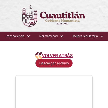
Transparencia
Normatividad
Mejora regulatoria
VOLVER ATRÁS
Descargar archivo