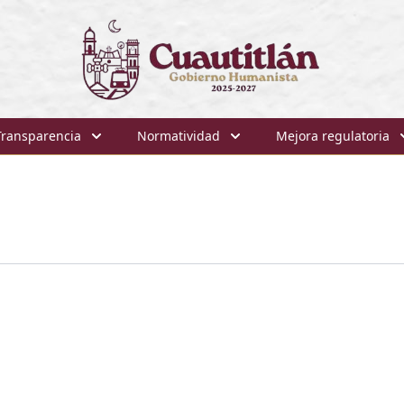
Transparencia
Normatividad
Mejora regulatoria