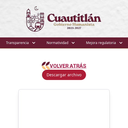
Transparencia
Normatividad
Mejora regulatoria
VOLVER ATRÁS
Descargar archivo