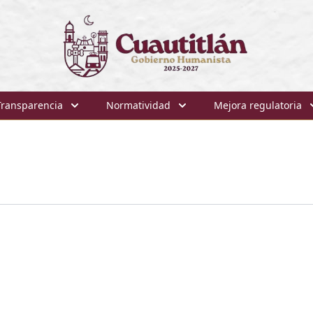
Transparencia
Normatividad
Mejora regulatoria