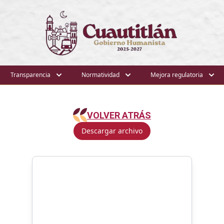
Transparencia
Normatividad
Mejora regulatoria
VOLVER ATRÁS
Descargar archivo