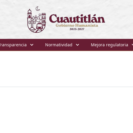
Transparencia
Normatividad
Mejora regulatoria