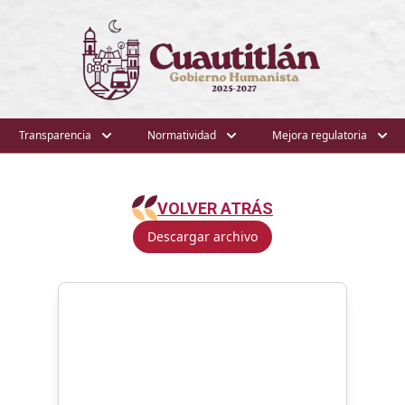
Transparencia
Normatividad
Mejora regulatoria
VOLVER ATRÁS
Descargar archivo