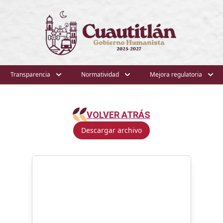
Transparencia
Normatividad
Mejora regulatoria
VOLVER ATRÁS
Descargar archivo