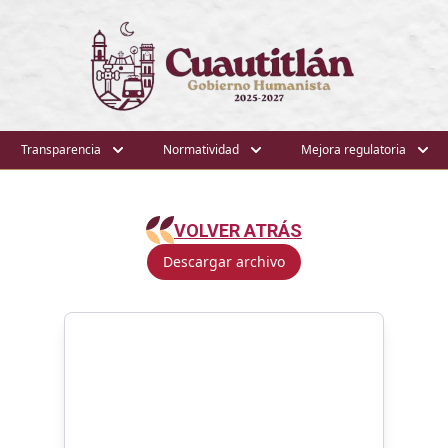
Transparencia
Normatividad
Mejora regulatoria
VOLVER ATRÁS
Descargar archivo