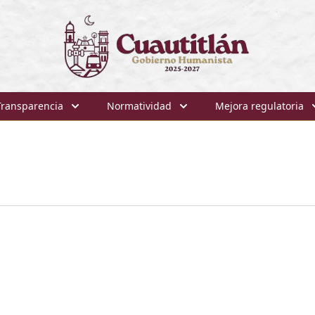
Transparencia
Normatividad
Mejora regulatoria