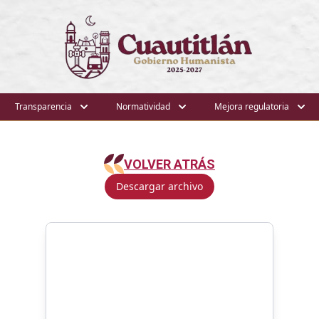
Transparencia
Normatividad
Mejora regulatoria
VOLVER ATRÁS
Descargar archivo