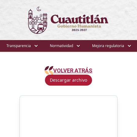
Transparencia
Normatividad
Mejora regulatoria
VOLVER ATRÁS
Descargar archivo