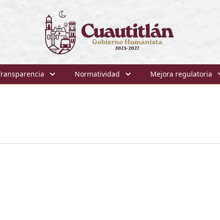
Transparencia
Normatividad
Mejora regulatoria