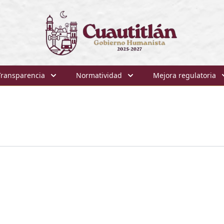
Transparencia
Normatividad
Mejora regulatoria