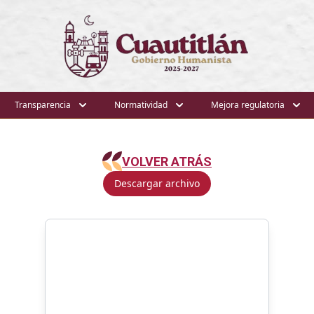
Transparencia
Normatividad
Mejora regulatoria
VOLVER ATRÁS
Descargar archivo