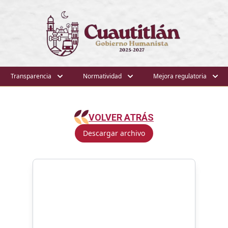
Transparencia
Normatividad
Mejora regulatoria
VOLVER ATRÁS
Descargar archivo