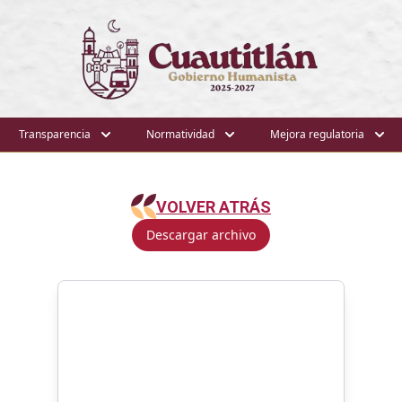
Transparencia
Normatividad
Mejora regulatoria
VOLVER ATRÁS
Descargar archivo