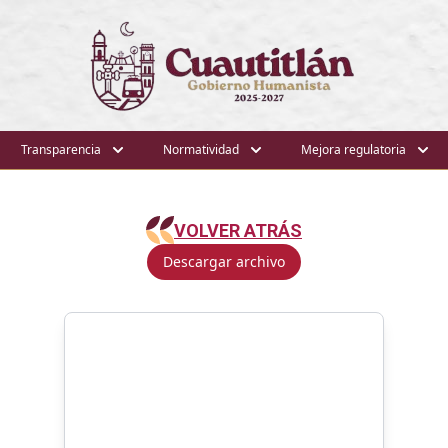
Transparencia
Normatividad
Mejora regulatoria
VOLVER ATRÁS
Descargar archivo