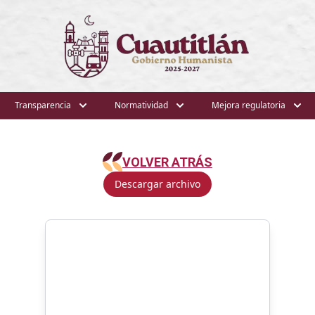
Transparencia
Normatividad
Mejora regulatoria
VOLVER ATRÁS
Descargar archivo