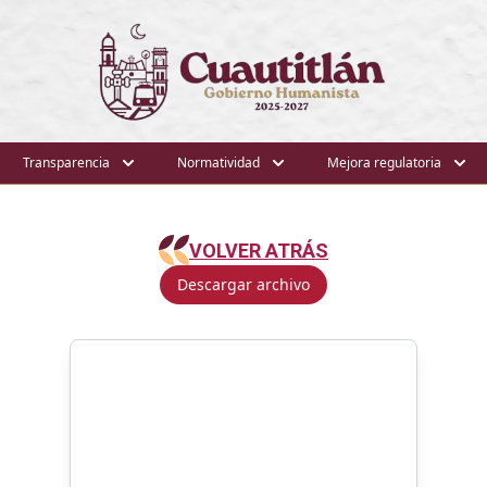
Transparencia
Normatividad
Mejora regulatoria
VOLVER ATRÁS
Descargar archivo