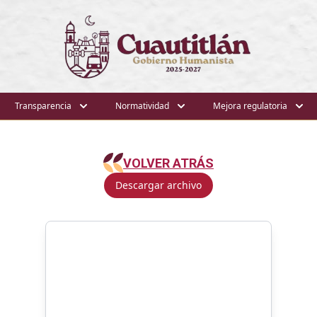
Transparencia
Normatividad
Mejora regulatoria
VOLVER ATRÁS
Descargar archivo