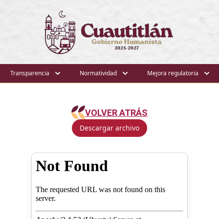
Transparencia
Normatividad
Mejora regulatoria
VOLVER ATRÁS
Descargar archivo