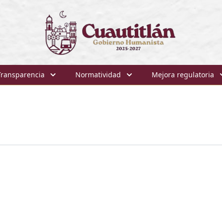
Transparencia
Normatividad
Mejora regulatoria