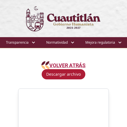
Transparencia
Normatividad
Mejora regulatoria
VOLVER ATRÁS
Descargar archivo