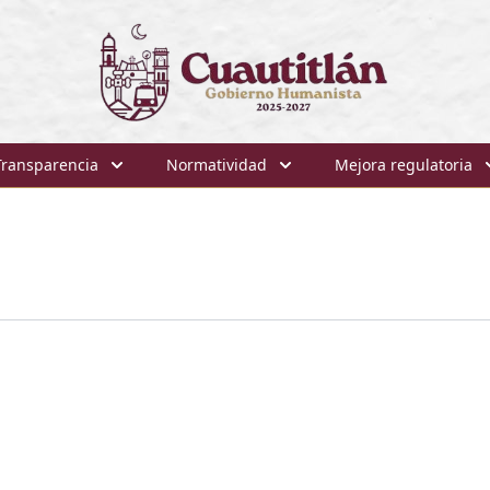
Transparencia
Normatividad
Mejora regulatoria