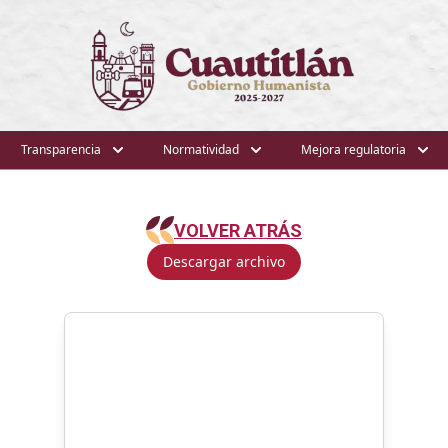
Transparencia
Normatividad
Mejora regulatoria
VOLVER ATRÁS
Descargar archivo