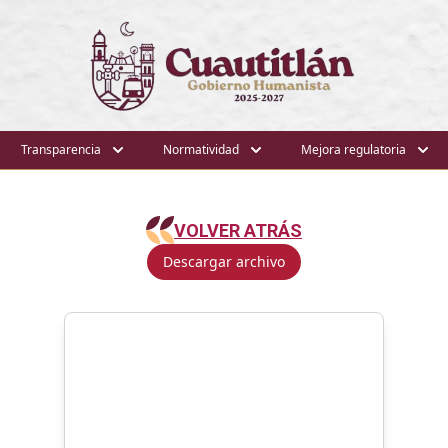
Transparencia
Normatividad
Mejora regulatoria
VOLVER ATRÁS
Descargar archivo