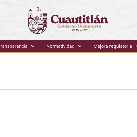
Transparencia
Normatividad
Mejora regulatoria