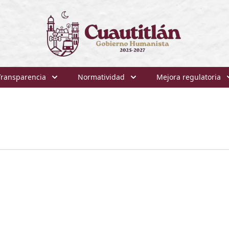
Transparencia
Normatividad
Mejora regulatoria