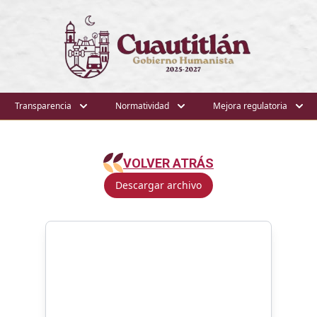
Transparencia
Normatividad
Mejora regulatoria
VOLVER ATRÁS
Descargar archivo