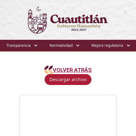
Transparencia
Normatividad
Mejora regulatoria
VOLVER ATRÁS
Descargar archivo