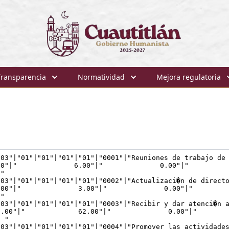
Transparencia
Normatividad
Mejora regulatoria