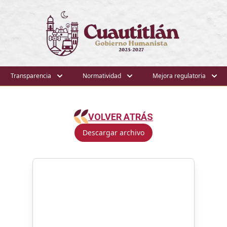
Transparencia
Normatividad
Mejora regulatoria
VOLVER ATRÁS
Descargar archivo