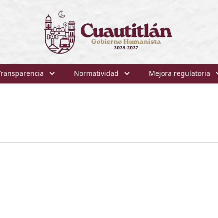
Transparencia
Normatividad
Mejora regulatoria