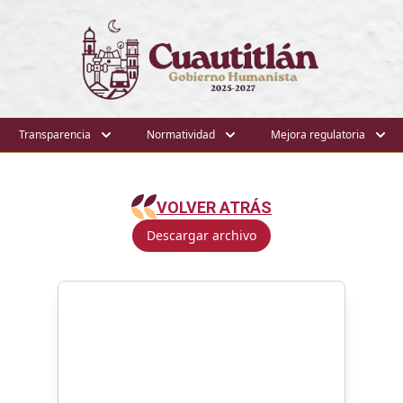
Transparencia
Normatividad
Mejora regulatoria
VOLVER ATRÁS
Descargar archivo