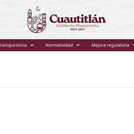
Transparencia
Normatividad
Mejora regulatoria