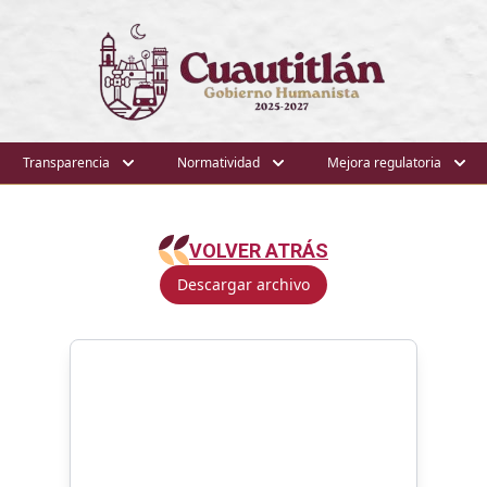
Transparencia
Normatividad
Mejora regulatoria
VOLVER ATRÁS
Descargar archivo