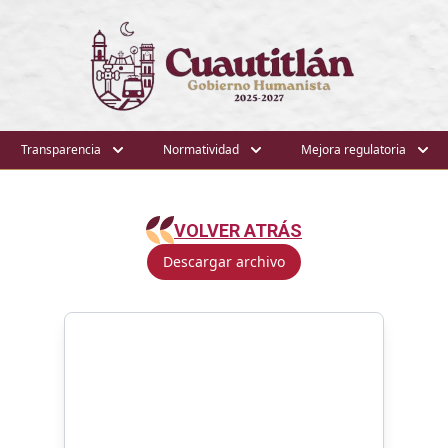
Transparencia
Normatividad
Mejora regulatoria
VOLVER ATRÁS
Descargar archivo