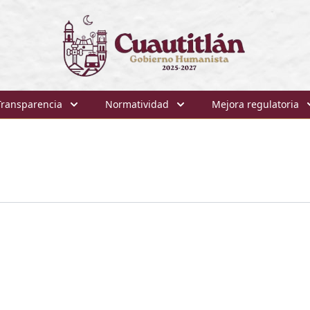
Transparencia
Normatividad
Mejora regulatoria