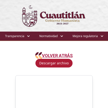
Transparencia
Normatividad
Mejora regulatoria
VOLVER ATRÁS
Descargar archivo