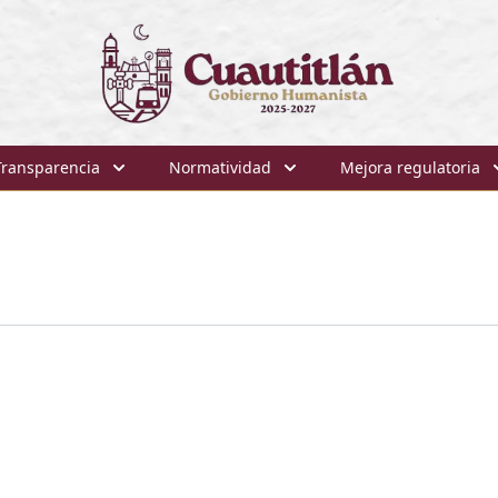
Transparencia
Normatividad
Mejora regulatoria