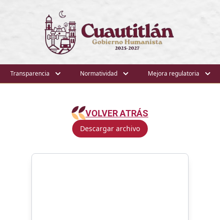
Transparencia
Normatividad
Mejora regulatoria
VOLVER ATRÁS
Descargar archivo