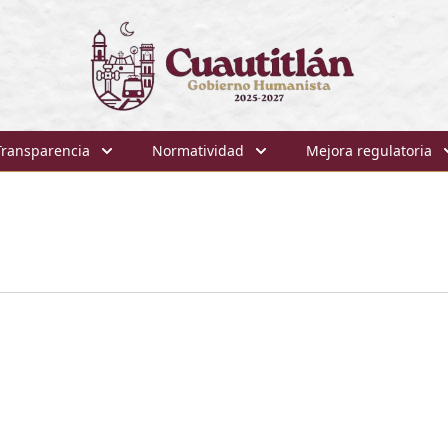
Transparencia
Normatividad
Mejora regulatoria